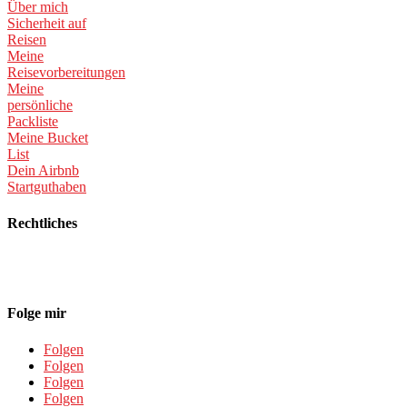
Über mich
Sicherheit auf
Reisen
Meine
Reisevorbereitungen
Meine
persönliche
Packliste
Meine Bucket
List
Dein Airbnb
Startguthaben
Rechtliches
Datenschutz
Impressum
Folge mir
Folgen
Folgen
Folgen
Folgen