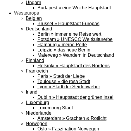
Ungarn
Budapest » eine Woche Hauptstadt
Westeuropa
Belgien
Brüssel » Hauptstadt Europas
Deutschland
Berlin » immer eine Reise wert
Potsdam » UNESCO Weltkulturerbe
Hamburg » meine Perle
Leipzig » das neue Berlin
Malerweg » Wandern in Deutschland
Finnland
Helsinki » Hauptstadt des Nordens
Frankreich
Paris » Stadt der Liebe
Toulouse » die rosa Stadt
Lyon » Stadt der Seidenweber
Irland
Dublin » Hauptstadt der grünen Insel
Luxemburg
Luxemburg Stadt
Niederlande
Amsterdam » Grachten & Rotlicht
Norwegen
Oslo » Faszination Norwegen