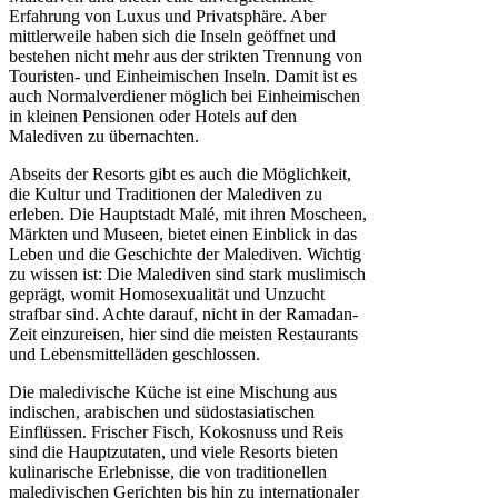
Erfahrung von Luxus und Privatsphäre. Aber
mittlerweile haben sich die Inseln geöffnet und
bestehen nicht mehr aus der strikten Trennung von
Touristen- und Einheimischen Inseln. Damit ist es
auch Normalverdiener möglich bei Einheimischen
in kleinen Pensionen oder Hotels auf den
Malediven zu übernachten.
Abseits der Resorts gibt es auch die Möglichkeit,
die Kultur und Traditionen der Malediven zu
erleben. Die Hauptstadt Malé, mit ihren Moscheen,
Märkten und Museen, bietet einen Einblick in das
Leben und die Geschichte der Malediven. Wichtig
zu wissen ist: Die Malediven sind stark muslimisch
geprägt, womit Homosexualität und Unzucht
strafbar sind. Achte darauf, nicht in der Ramadan-
Zeit einzureisen, hier sind die meisten Restaurants
und Lebensmittelläden geschlossen.
Die maledivische Küche ist eine Mischung aus
indischen, arabischen und südostasiatischen
Einflüssen. Frischer Fisch, Kokosnuss und Reis
sind die Hauptzutaten, und viele Resorts bieten
kulinarische Erlebnisse, die von traditionellen
maledivischen Gerichten bis hin zu internationaler