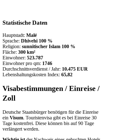
Statistische Daten
Hauptstadt:
Malé
Sprache:
Dhivehi 100 %
Religion:
sunnitischer Islam 100 %
Fläche:
300 km²
Einwohner:
523.787
Einwohner pro qm:
1746
Durchschnittsverdienst / Jahr:
10.475 EUR
Lebenshaltungskosten Index:
65,82
Visabestimmungen / Einreise /
Zoll
Deutsche Staatsbürger benötigen für die Einreise
ein
Visum
. Touristenvisa gibt es bei Einreise 30
Tage kostenfrei. Diese können bis auf 90 Tage
verlängert werden.
Wichtig ist
der Nachweis eines gebuchten Hotels