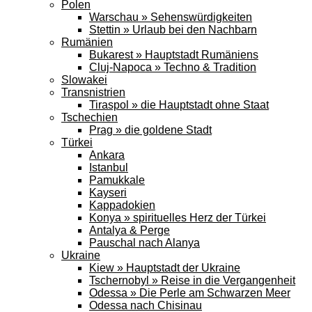
Polen
Warschau » Sehenswürdigkeiten
Stettin » Urlaub bei den Nachbarn
Rumänien
Bukarest » Hauptstadt Rumäniens
Cluj-Napoca » Techno & Tradition
Slowakei
Transnistrien
Tiraspol » die Hauptstadt ohne Staat
Tschechien
Prag » die goldene Stadt
Türkei
Ankara
Istanbul
Pamukkale
Kayseri
Kappadokien
Konya » spirituelles Herz der Türkei
Antalya & Perge
Pauschal nach Alanya
Ukraine
Kiew » Hauptstadt der Ukraine
Tschernobyl » Reise in die Vergangenheit
Odessa » Die Perle am Schwarzen Meer
Odessa nach Chisinau