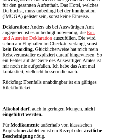
für den gesamten Aufenthalt. Das Hotel, welches
Du buchst, muss unbedingt bei der Immigration
(IMUGA) gelistet sein, sonst keine Einreise.
Deklaration:
Anders als bei Auswärtigen Amt
angegeben ist es unbedingt notwendig, die
Ein-
und Ausreise Deklaration
auszufüllen. Die wird
schon am Flughafen im Check-in verlangt, sonst
kein Boarding.
Glücklicherweise hat mich mein
Reiseveranstalter expliziert darauf hingewiesen. So
ein Fehler auf der Seite des Auswärtigen Amtes ist
mir noch nie aufgefallen. Ich habe das Amt mal
kontaktiert, vielleicht bessern die nach.
Rückflug: Ebenfalls unabdingbar ist ein gültiges
Rückflufticket
Alkohol darf
, auch in geringen Mengen,
nicht
eingeführt werden.
Für
Medikamente
außerhalb von klassischen
Kopfschmerztabletten ist ein Rezept oder
ärztliche
Bescheinigung
nötig.