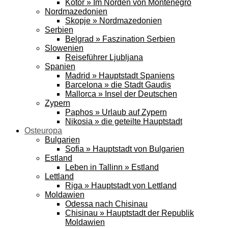
Kotor » Im Norden von Montenegro
Nordmazedonien
Skopje » Nordmazedonien
Serbien
Belgrad » Faszination Serbien
Slowenien
Reiseführer Ljubljana
Spanien
Madrid » Hauptstadt Spaniens
Barcelona » die Stadt Gaudis
Mallorca » Insel der Deutschen
Zypern
Paphos » Urlaub auf Zypern
Nikosia » die geteilte Hauptstadt
Osteuropa
Bulgarien
Sofia » Hauptstadt von Bulgarien
Estland
Leben in Tallinn » Estland
Lettland
Riga » Hauptstadt von Lettland
Moldawien
Odessa nach Chisinau
Chisinau » Hauptstadt der Republik
Moldawien