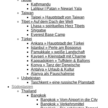
Kathmandu
Lalitpur I Patan » Newari Yala
Taiwan
Taipei » Hauptstadt von Taiwan
Tibet » Auf dem Dach der Welt
Lhasa » spirituelles Herz Tibets
Shigatse
Everest Base Camp
Türkei
Ankara » Hauptstadt der Türkei
Istanbul » Perle am Bosporus
Pamukkale » weiße Landschaft
Kayseri » Kleinstadt mit Charme
Kappadokien » Tuffstein & Ballons
Konya » Tanz der Derwische
Antalya » Urlaub & Kultur
Alanya als Pauschalreise
Usbekistan
Taschkent » eine russische Planstadt
Südostasien
Thailand
Bangkok
Bangkok » Vom Airport in die City
Bangkok » Verkehrsmittel