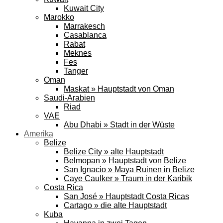
Kuwait City
Marokko
Marrakesch
Casablanca
Rabat
Meknes
Fes
Tanger
Oman
Maskat » Hauptstadt von Oman
Saudi-Arabien
Riad
VAE
Abu Dhabi » Stadt in der Wüste
Amerika
Belize
Belize City » alte Hauptstadt
Belmopan » Hauptstadt von Belize
San Ignacio » Maya Ruinen in Belize
Caye Caulker » Traum in der Karibik
Costa Rica
San José » Hauptstadt Costa Ricas
Cartago » die alte Hauptstadt
Kuba