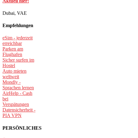
Aktuell hier:
Dubai, VAE
Empfehlungen
eSim - jederzeit
erreichbar
Parken am
Flughafen
Sicher surfen im
Hostel
Auto mieten
weltweit
Mondly -
Sprachen lernen
AirHelp - Cash
bei
Verspätungen
Datensicherheit -
PIA VPN
PERSÖNLICHES