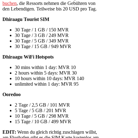
buchen
, die Ressorts nehmen die Gebühren von
den Lebendigen. Teilweise bis 20 USD pro Tag.
Dhiraagu Tourist SIM
30 Tage / 1 GB / 150 MVR
30 Tage / 3 GB / 249 MVR
30 Tage / 5 GB / 349 MVR
30 Tage / 15 GB / 949 MVR
Dhiraagu WiFi Hotspots
30 mins within 1 day: MVR 10
2 hours within 5 days: MVR 30
10 hours within 10 days: MVR 140
unlimited within 1 day: MVR 95
Ooredoo
2 Tage / 2,5 GB / 101 MVR
5 Tage / 5 GB / 201 MVR
10 Tage / 5 GB / 298 MVR
15 Tage / 10 GB / 499 MVR
EDIT:
Wenn du gleich richtig zuschlagen willst,
am Flughafen gibt es die SIM Karte kostenlos am