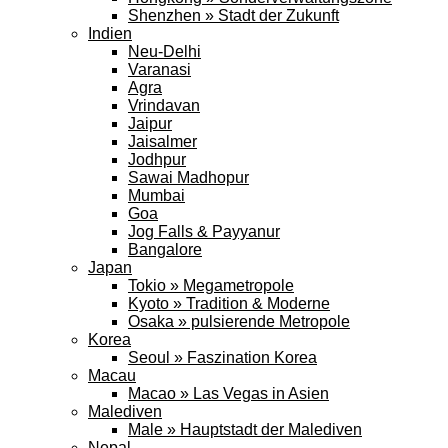
Shenzhen » Stadt der Zukunft
Indien
Neu-Delhi
Varanasi
Agra
Vrindavan
Jaipur
Jaisalmer
Jodhpur
Sawai Madhopur
Mumbai
Goa
Jog Falls & Payyanur
Bangalore
Japan
Tokio » Megametropole
Kyoto » Tradition & Moderne
Osaka » pulsierende Metropole
Korea
Seoul » Faszination Korea
Macau
Macao » Las Vegas in Asien
Malediven
Male » Hauptstadt der Malediven
Nepal