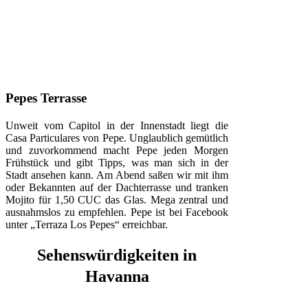
Pepes Terrasse
Unweit vom Capitol in der Innenstadt liegt die
Casa Particulares von Pepe. Unglaublich gemütlich
und zuvor­kommend macht Pepe jeden Morgen
Frühstück und gibt Tipps, was man sich in der
Stadt ansehen kann. Am Abend saßen wir mit ihm
oder Bekannten auf der Dachterrasse und tranken
Mojito für 1,50 CUC das Glas. Mega zentral und
ausnahmslos zu empfehlen. Pepe ist bei Facebook
unter „Terraza Los Pepes“ erreichbar.
Sehenswürdigkeiten in
Havanna