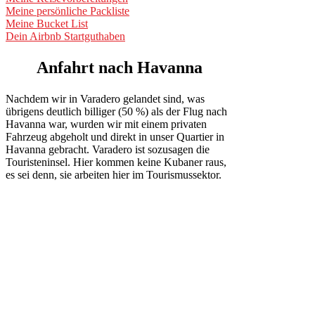
Meine persönliche Packliste
Meine Bucket List
Dein Airbnb Startguthaben
Anfahrt
nach Havanna
Nachdem wir in Varadero gelandet sind, was
übrigens deutlich billiger (50 %) als der Flug nach
Havanna war, wurden wir mit einem privaten
Fahrzeug abgeholt und direkt in unser Quartier in
Havanna gebracht. Varadero ist sozusagen die
Touristeninsel. Hier kommen keine Kubaner raus,
es sei denn, sie arbeiten hier im Tourismussektor.