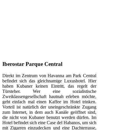
Iberostar Parque Central
Direkt im Zentrum von Havanna am Park Central
befindet sich das gleichnamige Luxushotel. Hier
haben Kubaner keinen Eintritt, das regelt der
Türsteher. Wer eine sozialistische
Zweiklassengesellschaft haut­nah erleben möchte,
geht einfach mal einen Kaffee im Hotel trinken.
Vorteil ist natürlich der uneingeschränkte Zugang
zum Internet, in dem auch Kanäle geöffnet sind,
die nicht von Kubaner benutzt werden dürfen. Im
Hotel befindet sich eine Case del Habanos, um sich
mit Zigarren einzudecken und eine Dachterrasse,