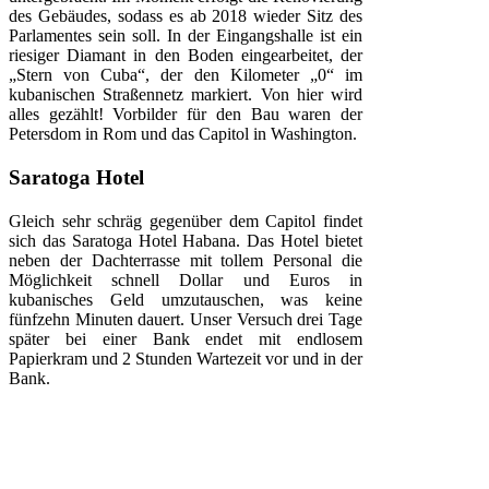
des Gebäudes, sodass es ab 2018 wieder Sitz des
Parlamentes sein soll. In der Eingangshalle ist ein
riesiger Diamant in den Boden eingearbeitet, der
„Stern von Cuba“, der den Kilometer „0“ im
kubanischen Straßennetz markiert. Von hier wird
alles gezählt! Vorbilder für den Bau waren der
Petersdom in Rom und das Capitol in Washington.
Saratoga Hotel
Gleich sehr schräg gegenüber dem Capitol findet
sich das Saratoga Hotel Habana. Das Hotel bietet
neben der Dachterrasse mit tollem Personal die
Möglichkeit schnell Dollar und Euros in
kubanisches Geld umzutauschen, was keine
fünfzehn Minuten dauert. Unser Versuch drei Tage
später bei einer Bank endet mit endlosem
Papierkram und 2 Stunden Wartezeit vor und in der
Bank.