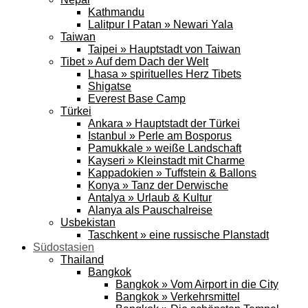
Kathmandu
Lalitpur I Patan » Newari Yala
Taiwan
Taipei » Hauptstadt von Taiwan
Tibet » Auf dem Dach der Welt
Lhasa » spirituelles Herz Tibets
Shigatse
Everest Base Camp
Türkei
Ankara » Hauptstadt der Türkei
Istanbul » Perle am Bosporus
Pamukkale » weiße Landschaft
Kayseri » Kleinstadt mit Charme
Kappadokien » Tuffstein & Ballons
Konya » Tanz der Derwische
Antalya » Urlaub & Kultur
Alanya als Pauschalreise
Usbekistan
Taschkent » eine russische Planstadt
Südostasien
Thailand
Bangkok
Bangkok » Vom Airport in die City
Bangkok » Verkehrsmittel