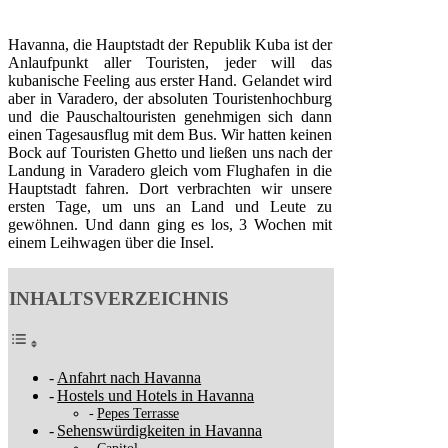
Havanna, die Hauptstadt der Republik Kuba ist der
Anlaufpunkt aller Touristen, jeder will das
kubanische Feeling aus erster Hand. Gelandet wird
aber in Varadero, der absoluten Touristen­hochburg
und die Pauschaltouristen genehmigen sich dann
einen Tagesausflug mit dem Bus. Wir hatten keinen
Bock auf Touristen Ghetto und ließen uns nach der
Landung in Varadero gleich vom Flughafen in die
Hauptstadt fahren. Dort verbrachten wir unsere
ersten Tage, um uns an Land und Leute zu
gewöhnen. Und dann ging es los, 3 Wochen mit
einem Leihwagen über die Insel.
INHALTSVERZEICHNIS
Anfahrt nach Havanna
Hostels und Hotels in Havanna
Pepes Terrasse
Sehenswürdigkeiten in Havanna