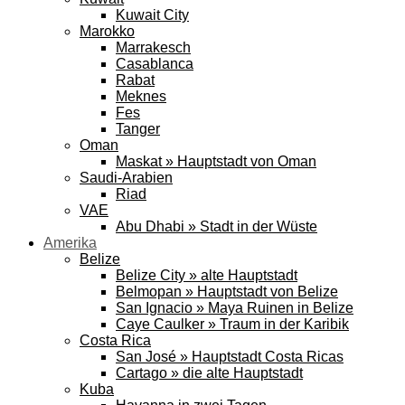
Kuwait City
Marokko
Marrakesch
Casablanca
Rabat
Meknes
Fes
Tanger
Oman
Maskat » Hauptstadt von Oman
Saudi-Arabien
Riad
VAE
Abu Dhabi » Stadt in der Wüste
Amerika
Belize
Belize City » alte Hauptstadt
Belmopan » Hauptstadt von Belize
San Ignacio » Maya Ruinen in Belize
Caye Caulker » Traum in der Karibik
Costa Rica
San José » Hauptstadt Costa Ricas
Cartago » die alte Hauptstadt
Kuba