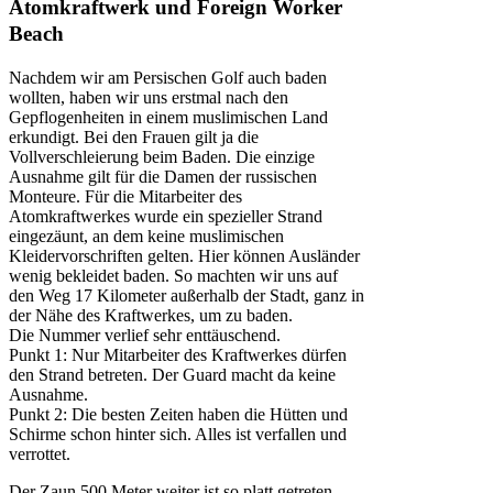
Atomkraftwerk und Foreign Worker
Beach
Nachdem wir am Persischen Golf auch baden
wollten, haben wir uns erstmal nach den
Gepflogenheiten in einem muslimischen Land
erkundigt. Bei den Frauen gilt ja die
Vollverschleierung beim Baden. Die einzige
Ausnahme gilt für die Damen der russischen
Monteure. Für die Mitarbeiter des
Atomkraftwerkes wurde ein spezieller Strand
eingezäunt, an dem keine muslimischen
Kleidervorschriften gelten. Hier können Ausländer
wenig bekleidet baden. So machten wir uns auf
den Weg 17 Kilometer außerhalb der Stadt, ganz in
der Nähe des Kraftwerkes, um zu baden.
Die Nummer verlief sehr enttäuschend.
Punkt 1: Nur Mitarbeiter des Kraftwerkes dürfen
den Strand betreten. Der Guard macht da keine
Ausnahme.
Punkt 2: Die besten Zeiten haben die Hütten und
Schirme schon hinter sich. Alles ist verfallen und
verrottet.
Der Zaun 500 Meter weiter ist so platt getreten,