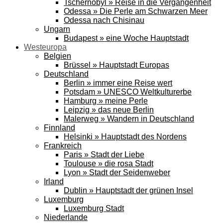
Tschernobyl » Reise in die Vergangenheit
Odessa » Die Perle am Schwarzen Meer
Odessa nach Chisinau
Ungarn
Budapest » eine Woche Hauptstadt
Westeuropa
Belgien
Brüssel » Hauptstadt Europas
Deutschland
Berlin » immer eine Reise wert
Potsdam » UNESCO Weltkulturerbe
Hamburg » meine Perle
Leipzig » das neue Berlin
Malerweg » Wandern in Deutschland
Finnland
Helsinki » Hauptstadt des Nordens
Frankreich
Paris » Stadt der Liebe
Toulouse » die rosa Stadt
Lyon » Stadt der Seidenweber
Irland
Dublin » Hauptstadt der grünen Insel
Luxemburg
Luxemburg Stadt
Niederlande