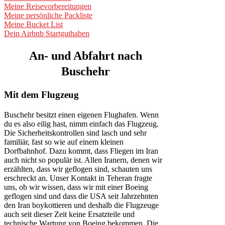
Meine Reisevorbereitungen
Meine persönliche Packliste
Meine Bucket List
Dein Airbnb Startguthaben
An- und Abfahrt
nach
Buschehr
Mit dem Flugzeug
Buschehr besitzt einen eigenen Flughafen. Wenn
du es also eilig hast, nimm einfach das Flugzeug.
Die Sicherheitskontrollen sind lasch und sehr
familiär, fast so wie auf einem kleinen
Dorfbahnhof. Dazu kommt, dass Fliegen im Iran
auch nicht so populär ist. Allen Iranern, denen wir
erzählten, dass wir geflogen sind, schauten uns
erschreckt an. Unser Kontakt in Teheran fragte
uns, ob wir wissen, dass wir mit einer Boeing
geflogen sind und dass die USA seit Jahrzehnten
den Iran boykottieren und deshalb die Flugzeuge
auch seit dieser Zeit keine Ersatzteile und
technische Wartung von Boeing bekommen. Die