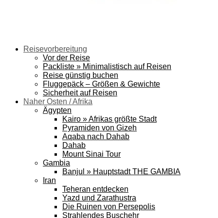
Reisevorbereitung
Vor der Reise
Packliste » Minimalistisch auf Reisen
Reise günstig buchen
Fluggepäck – Größen & Gewichte
Sicherheit auf Reisen
Naher Osten / Afrika
Ägypten
Kairo » Afrikas größte Stadt
Pyramiden von Gizeh
Aqaba nach Dahab
Dahab
Mount Sinai Tour
Gambia
Banjul » Hauptstadt THE GAMBIA
Iran
Teheran entdecken
Yazd und Zarathustra
Die Ruinen von Persepolis
Strahlendes Buschehr