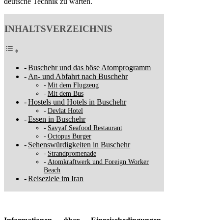
deutsche Technik zu warten.
INHALTSVERZEICHNIS
Buschehr und das böse Atomprogramm
An- und Abfahrt nach Buschehr
Mit dem Flugzeug
Mit dem Bus
Hostels und Hotels in Buschehr
Devlat Hotel
Essen in Buschehr
Savyaf Seafood Restaurant
Octopus Burger
Sehenswürdigkeiten in Buschehr
Strandpromenade
Atomkraftwerk und Foreign Worker
Beach
Reiseziele im Iran