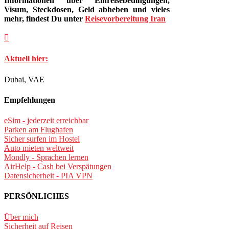
Informationen über Einreisebedingungen,
Visum, Steckdosen, Geld abheben und vieles
mehr, findest Du unter
Reisevorbereitung Iran

Aktuell hier:
Dubai, VAE
Empfehlungen
eSim - jederzeit erreichbar
Parken am Flughafen
Sicher surfen im Hostel
Auto mieten weltweit
Mondly - Sprachen lernen
AirHelp - Cash bei Verspätungen
Datensicherheit - PIA VPN
PERSÖNLICHES
Über mich
Sicherheit auf Reisen