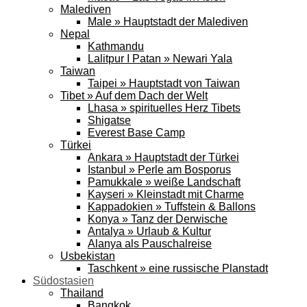
Malediven
Male » Hauptstadt der Malediven
Nepal
Kathmandu
Lalitpur I Patan » Newari Yala
Taiwan
Taipei » Hauptstadt von Taiwan
Tibet » Auf dem Dach der Welt
Lhasa » spirituelles Herz Tibets
Shigatse
Everest Base Camp
Türkei
Ankara » Hauptstadt der Türkei
Istanbul » Perle am Bosporus
Pamukkale » weiße Landschaft
Kayseri » Kleinstadt mit Charme
Kappadokien » Tuffstein & Ballons
Konya » Tanz der Derwische
Antalya » Urlaub & Kultur
Alanya als Pauschalreise
Usbekistan
Taschkent » eine russische Planstadt
Südostasien
Thailand
Bangkok