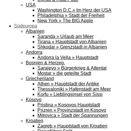
USA
Washington D.C.» Im Herz der USA
Philadelphia » Stadt der Freiheit
New York » The BIG Apple
Südeuropa
Albanien
Saranda » Urlaub am Meer
Tirana » Hauptstadt von Albanien
Shkodar » Grenzstadt in Albanien
Andorra
Andorra la Vella » Hauptstadt
Bosnien & Herzeg.
Sarajevo » Bürgerkrieg & Attentat
Mostar » die geteilte Stadt
Griechenland
Athen » Hauptstadt der Antike
Thessaloniki » Hafenstadt am Meer
Korfu » Lieblingsinsel von Sissi
Kosovo
Pristina » Kosovos Hauptstadt
Prizren » Provinzstadt im Kosovo
Mitrovica » Stadt der Spannungen
Kroatien
Zagreb » Hauptstadt von Kroatien