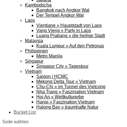
Kambodscha
Bangkok nach Angkor Wat
Der Tempel Angkor Wat
Laos
Vientiane » Hauptstadt von Laos
Vang Vieng » Party in Laos
Luang Prabang » die heilige Stadt
Malaysia
Kuala Lumpur » Auf den Petronas
Philippinen
Metro Manila
Singapur
Singapur City » Tagestour
Vietnam
Saigon | HCMC
Mekong Delta Tour » Vietnam
Chu-Chi » im Tunnel des Vietcong
Nha Trang » Faszination Vietnam
Hoi An » Weltkulturerbe
Hanoi » Faszination Vietnam
Halong Bay » traumhafte Natur
Bucket List
Seite wählen