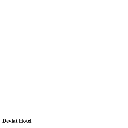
Devlat Hotel