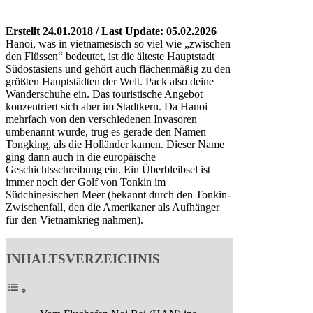
Erstellt 24.01.2018 / Last Update: 05.02.2026
Hanoi, was in vietnamesisch so viel wie „zwischen
den Flüssen“ bedeutet, ist die älteste Hauptstadt
Südostasiens und gehört auch flächenmäßig zu den
größten Hauptstädten der Welt. Pack also deine
Wanderschuhe ein. Das touristische Angebot
konzentriert sich aber im Stadtkern. Da Hanoi
mehrfach von den verschiedenen Invasoren
umbenannt wurde, trug es gerade den Namen
Tongking, als die Holländer kamen. Dieser Name
ging dann auch in die europäische
Geschichtsschreibung ein. Ein Überbleibsel ist
immer noch der Golf von Tonkin im
Südchinesischen Meer (bekannt durch den Tonkin-
Zwischenfall, den die Amerikaner als Aufhänger
für den Vietnamkrieg nahmen).
INHALTSVERZEICHNIS