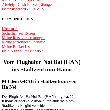
Mondly - Sprachen lernen
AirHelp - Cash bei Verspätungen
Datensicherheit - PIA VPN
PERSÖNLICHES
Über mich
Sicherheit auf Reisen
Meine Reisevorbereitungen
Meine persönliche Packliste
Meine Bucket List
Dein Airbnb Startguthaben
Vom Flughafen Noi Bai (HAN)
ins Stadtzentrum Hanoi
Mit dem
GRAB
in Stadtzentrum von
Ha Noi
Der Flughafen Ha Noi Bai (HAN) liegt ca. 22
Kilometer oder 45 Autominuten außerhalb des
Stadtkerns. Es gibt verschiedene
Fortbewegungsmittel, aber aufgrund der