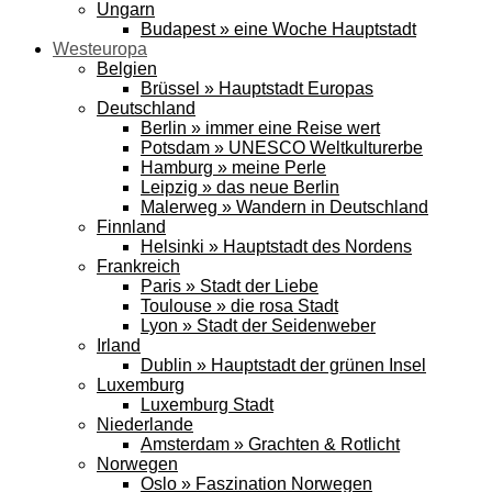
Ungarn
Budapest » eine Woche Hauptstadt
Westeuropa
Belgien
Brüssel » Hauptstadt Europas
Deutschland
Berlin » immer eine Reise wert
Potsdam » UNESCO Weltkulturerbe
Hamburg » meine Perle
Leipzig » das neue Berlin
Malerweg » Wandern in Deutschland
Finnland
Helsinki » Hauptstadt des Nordens
Frankreich
Paris » Stadt der Liebe
Toulouse » die rosa Stadt
Lyon » Stadt der Seidenweber
Irland
Dublin » Hauptstadt der grünen Insel
Luxemburg
Luxemburg Stadt
Niederlande
Amsterdam » Grachten & Rotlicht
Norwegen
Oslo » Faszination Norwegen