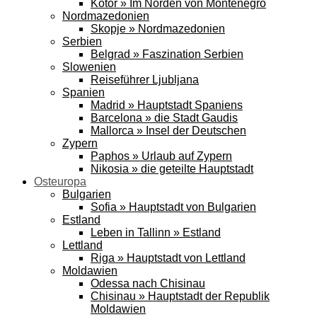
Kotor » Im Norden von Montenegro
Nordmazedonien
Skopje » Nordmazedonien
Serbien
Belgrad » Faszination Serbien
Slowenien
Reiseführer Ljubljana
Spanien
Madrid » Hauptstadt Spaniens
Barcelona » die Stadt Gaudis
Mallorca » Insel der Deutschen
Zypern
Paphos » Urlaub auf Zypern
Nikosia » die geteilte Hauptstadt
Osteuropa
Bulgarien
Sofia » Hauptstadt von Bulgarien
Estland
Leben in Tallinn » Estland
Lettland
Riga » Hauptstadt von Lettland
Moldawien
Odessa nach Chisinau
Chisinau » Hauptstadt der Republik
Moldawien