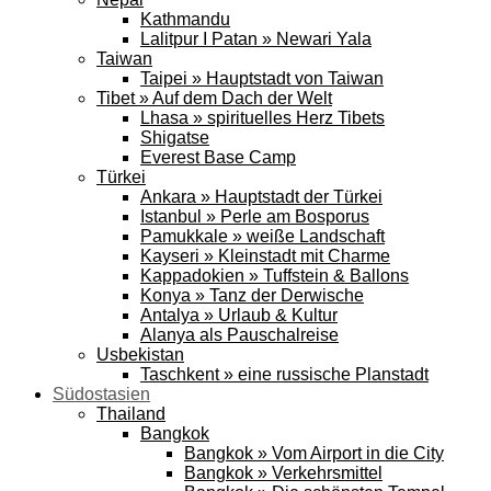
Kathmandu
Lalitpur I Patan » Newari Yala
Taiwan
Taipei » Hauptstadt von Taiwan
Tibet » Auf dem Dach der Welt
Lhasa » spirituelles Herz Tibets
Shigatse
Everest Base Camp
Türkei
Ankara » Hauptstadt der Türkei
Istanbul » Perle am Bosporus
Pamukkale » weiße Landschaft
Kayseri » Kleinstadt mit Charme
Kappadokien » Tuffstein & Ballons
Konya » Tanz der Derwische
Antalya » Urlaub & Kultur
Alanya als Pauschalreise
Usbekistan
Taschkent » eine russische Planstadt
Südostasien
Thailand
Bangkok
Bangkok » Vom Airport in die City
Bangkok » Verkehrsmittel