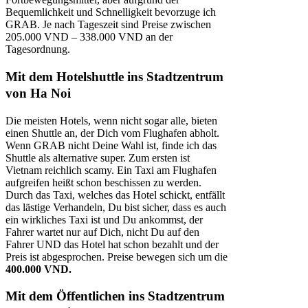
Bequemlichkeit und Schnelligkeit bevorzuge ich
GRAB. Je nach Tageszeit sind Preise zwischen
205.000 VND – 338.000 VND an der
Tagesordnung.
Mit dem
Hotelshuttle
ins Stadtzentrum
von
Ha Noi
Die meisten Hotels, wenn nicht sogar alle, bieten
einen Shuttle an, der Dich vom Flughafen abholt.
Wenn GRAB nicht Deine Wahl ist, finde ich das
Shuttle als alternative super. Zum ersten ist
Vietnam reichlich scamy. Ein Taxi am Flughafen
aufgreifen heißt schon beschissen zu werden.
Durch das Taxi, welches das Hotel schickt, entfällt
das lästige Verhandeln, Du bist sicher, dass es auch
ein wirkliches Taxi ist und Du ankommst, der
Fahrer wartet nur auf Dich, nicht Du auf den
Fahrer UND das Hotel hat schon bezahlt und der
Preis ist abgesprochen. Preise bewegen sich um die
400.000 VND.
Mit dem
Öffentlichen
ins Stadtzentrum