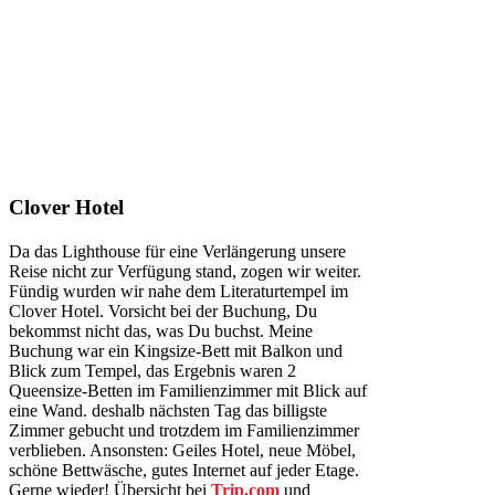
Clover Hotel
Da das Lighthouse für eine Verlängerung unsere
Reise nicht zur Verfügung stand, zogen wir weiter.
Fündig wurden wir nahe dem Literaturtempel im
Clover Hotel. Vorsicht bei der Buchung, Du
bekommst nicht das, was Du buchst. Meine
Buchung war ein Kingsize-Bett mit Balkon und
Blick zum Tempel, das Ergebnis waren 2
Queensize-Betten im Familienzimmer mit Blick auf
eine Wand. deshalb nächsten Tag das billigste
Zimmer gebucht und trotzdem im Familienzimmer
verblieben. Ansonsten: Geiles Hotel, neue Möbel,
schöne Bettwäsche, gutes Internet auf jeder Etage.
Gerne wieder! Übersicht bei
Trip.com
und