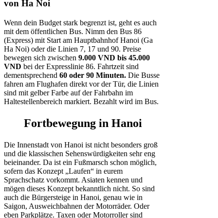
von
Ha Noi
Wenn dein Budget stark begrenzt ist, geht es auch
mit dem öffentlichen Bus. Nimm den Bus 86
(Express) mit Start am Hauptbahnhof Hanoi (Ga
Ha Noi) oder die Linien 7, 17 und 90. Preise
bewegen sich zwischen
9.000 VND bis 45.000
VND
bei der Expresslinie 86. Fahrtzeit sind
dementsprechend
60 oder 90 Minuten.
Die Busse
fahren am Flughafen direkt vor der Tür, die Linien
sind mit gelber Farbe auf der Fahrbahn im
Haltestellenbereich markiert. Bezahlt wird im Bus.
Fortbewegung in Hanoi
Die Innenstadt von Hanoi ist nicht besonders groß
und die klassischen Sehenswürdigkeiten sehr eng
beieinander. Da ist ein Fußmarsch schon möglich,
sofern das Konzept „Laufen“ in eurem
Sprachschatz vorkommt. Asiaten kennen und
mögen dieses Konzept bekanntlich nicht. So sind
auch die Bürgersteige in Hanoi, genau wie in
Saigon, Ausweichbahnen der Motorräder. Oder
eben Parkplätze. Taxen oder Motorroller sind