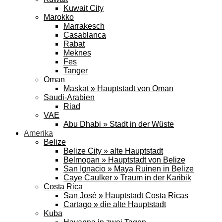
Kuwait City
Marokko
Marrakesch
Casablanca
Rabat
Meknes
Fes
Tanger
Oman
Maskat » Hauptstadt von Oman
Saudi-Arabien
Riad
VAE
Abu Dhabi » Stadt in der Wüste
Amerika
Belize
Belize City » alte Hauptstadt
Belmopan » Hauptstadt von Belize
San Ignacio » Maya Ruinen in Belize
Caye Caulker » Traum in der Karibik
Costa Rica
San José » Hauptstadt Costa Ricas
Cartago » die alte Hauptstadt
Kuba