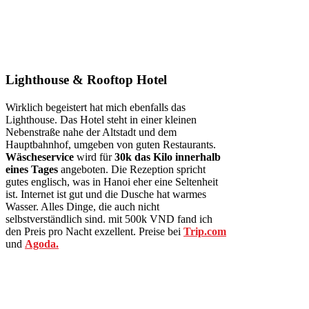
Lighthouse & Rooftop Hotel
Wirklich begeistert hat mich ebenfalls das
Lighthouse. Das Hotel steht in einer kleinen
Nebenstraße nahe der Altstadt und dem
Hauptbahnhof, umgeben von guten Restaurants.
Wäscheservice
wird für
30k das Kilo innerhalb
eines Tages
angeboten. Die Rezeption spricht
gutes englisch, was in Hanoi eher eine Seltenheit
ist. Internet ist gut und die Dusche hat warmes
Wasser. Alles Dinge, die auch nicht
selbstverständlich sind. mit 500k VND fand ich
den Preis pro Nacht exzellent. Preise bei
Trip.com
und
Agoda.