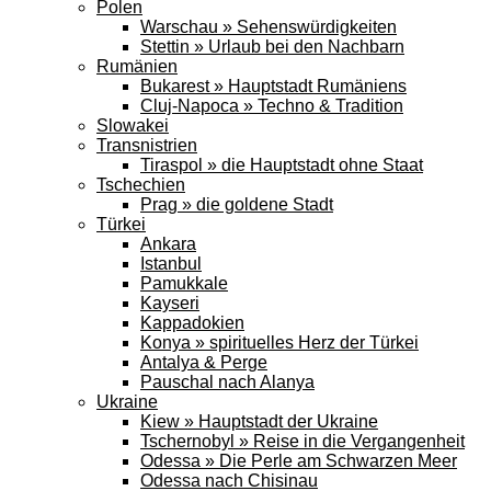
Polen
Warschau » Sehenswürdigkeiten
Stettin » Urlaub bei den Nachbarn
Rumänien
Bukarest » Hauptstadt Rumäniens
Cluj-Napoca » Techno & Tradition
Slowakei
Transnistrien
Tiraspol » die Hauptstadt ohne Staat
Tschechien
Prag » die goldene Stadt
Türkei
Ankara
Istanbul
Pamukkale
Kayseri
Kappadokien
Konya » spirituelles Herz der Türkei
Antalya & Perge
Pauschal nach Alanya
Ukraine
Kiew » Hauptstadt der Ukraine
Tschernobyl » Reise in die Vergangenheit
Odessa » Die Perle am Schwarzen Meer
Odessa nach Chisinau