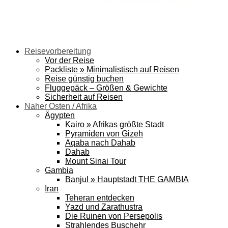
Reisevorbereitung
Vor der Reise
Packliste » Minimalistisch auf Reisen
Reise günstig buchen
Fluggepäck – Größen & Gewichte
Sicherheit auf Reisen
Naher Osten / Afrika
Ägypten
Kairo » Afrikas größte Stadt
Pyramiden von Gizeh
Aqaba nach Dahab
Dahab
Mount Sinai Tour
Gambia
Banjul » Hauptstadt THE GAMBIA
Iran
Teheran entdecken
Yazd und Zarathustra
Die Ruinen von Persepolis
Strahlendes Buschehr