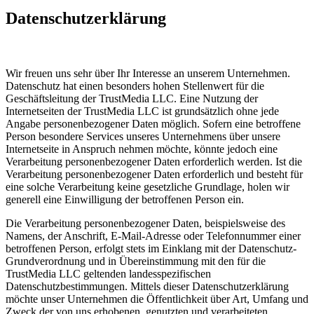
Datenschutzerklärung
Wir freuen uns sehr über Ihr Interesse an unserem Unternehmen.
Datenschutz hat einen besonders hohen Stellenwert für die
Geschäftsleitung der TrustMedia LLC. Eine Nutzung der
Internetseiten der TrustMedia LLC ist grundsätzlich ohne jede
Angabe personenbezogener Daten möglich. Sofern eine betroffene
Person besondere Services unseres Unternehmens über unsere
Internetseite in Anspruch nehmen möchte, könnte jedoch eine
Verarbeitung personenbezogener Daten erforderlich werden. Ist die
Verarbeitung personenbezogener Daten erforderlich und besteht für
eine solche Verarbeitung keine gesetzliche Grundlage, holen wir
generell eine Einwilligung der betroffenen Person ein.
Die Verarbeitung personenbezogener Daten, beispielsweise des
Namens, der Anschrift, E-Mail-Adresse oder Telefonnummer einer
betroffenen Person, erfolgt stets im Einklang mit der Datenschutz-
Grundverordnung und in Übereinstimmung mit den für die
TrustMedia LLC geltenden landesspezifischen
Datenschutzbestimmungen. Mittels dieser Datenschutzerklärung
möchte unser Unternehmen die Öffentlichkeit über Art, Umfang und
Zweck der von uns erhobenen, genutzten und verarbeiteten