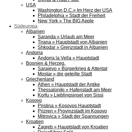
USA
Washington D.C.» Im Herz der USA
Philadelphia » Stadt der Freiheit
New York » The BIG Apple
Südeuropa
Albanien
Saranda » Urlaub am Meer
Tirana » Hauptstadt von Albanien
Shkodar » Grenzstadt in Albanien
Andorra
Andorra la Vella » Hauptstadt
Bosnien & Herzeg.
Sarajevo » Bürgerkrieg & Attentat
Mostar » die geteilte Stadt
Griechenland
Athen » Hauptstadt der Antike
Thessaloniki » Hafenstadt am Meer
Korfu » Lieblingsinsel von Sissi
Kosovo
Pristina » Kosovos Hauptstadt
Prizren » Provinzstadt im Kosovo
Mitrovica » Stadt der Spannungen
Kroatien
Zagreb » Hauptstadt von Kroatien