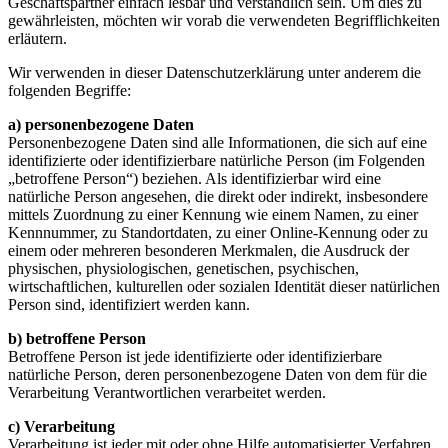
Geschäftspartner einfach lesbar und verständlich sein. Um dies zu
gewährleisten, möchten wir vorab die verwendeten Begrifflichkeiten
erläutern.
Wir verwenden in dieser Datenschutzerklärung unter anderem die
folgenden Begriffe:
a) personenbezogene Daten
Personenbezogene Daten sind alle Informationen, die sich auf eine
identifizierte oder identifizierbare natürliche Person (im Folgenden
„betroffene Person“) beziehen. Als identifizierbar wird eine
natürliche Person angesehen, die direkt oder indirekt, insbesondere
mittels Zuordnung zu einer Kennung wie einem Namen, zu einer
Kennnummer, zu Standortdaten, zu einer Online-Kennung oder zu
einem oder mehreren besonderen Merkmalen, die Ausdruck der
physischen, physiologischen, genetischen, psychischen,
wirtschaftlichen, kulturellen oder sozialen Identität dieser natürlichen
Person sind, identifiziert werden kann.
b) betroffene Person
Betroffene Person ist jede identifizierte oder identifizierbare
natürliche Person, deren personenbezogene Daten von dem für die
Verarbeitung Verantwortlichen verarbeitet werden.
c) Verarbeitung
Verarbeitung ist jeder mit oder ohne Hilfe automatisierter Verfahren