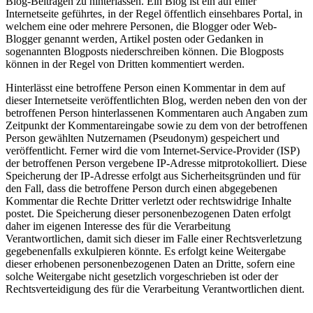
Blog-Beiträgen zu hinterlassen. Ein Blog ist ein auf einer
Internetseite geführtes, in der Regel öffentlich einsehbares Portal, in
welchem eine oder mehrere Personen, die Blogger oder Web-
Blogger genannt werden, Artikel posten oder Gedanken in
sogenannten Blogposts niederschreiben können. Die Blogposts
können in der Regel von Dritten kommentiert werden.
Hinterlässt eine betroffene Person einen Kommentar in dem auf
dieser Internetseite veröffentlichten Blog, werden neben den von der
betroffenen Person hinterlassenen Kommentaren auch Angaben zum
Zeitpunkt der Kommentareingabe sowie zu dem von der betroffenen
Person gewählten Nutzernamen (Pseudonym) gespeichert und
veröffentlicht. Ferner wird die vom Internet-Service-Provider (ISP)
der betroffenen Person vergebene IP-Adresse mitprotokolliert. Diese
Speicherung der IP-Adresse erfolgt aus Sicherheitsgründen und für
den Fall, dass die betroffene Person durch einen abgegebenen
Kommentar die Rechte Dritter verletzt oder rechtswidrige Inhalte
postet. Die Speicherung dieser personenbezogenen Daten erfolgt
daher im eigenen Interesse des für die Verarbeitung
Verantwortlichen, damit sich dieser im Falle einer Rechtsverletzung
gegebenenfalls exkulpieren könnte. Es erfolgt keine Weitergabe
dieser erhobenen personenbezogenen Daten an Dritte, sofern eine
solche Weitergabe nicht gesetzlich vorgeschrieben ist oder der
Rechtsverteidigung des für die Verarbeitung Verantwortlichen dient.