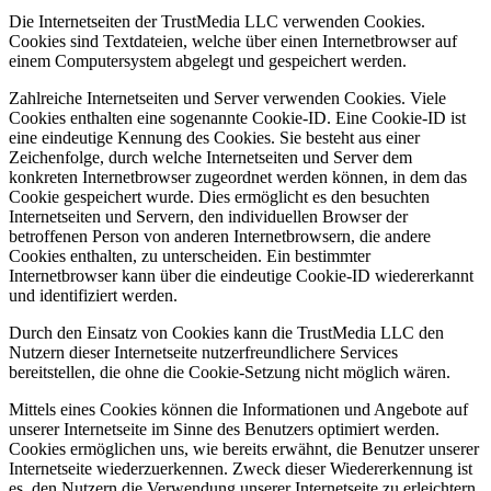
Die Internetseiten der TrustMedia LLC verwenden Cookies.
Cookies sind Textdateien, welche über einen Internetbrowser auf
einem Computersystem abgelegt und gespeichert werden.
Zahlreiche Internetseiten und Server verwenden Cookies. Viele
Cookies enthalten eine sogenannte Cookie-ID. Eine Cookie-ID ist
eine eindeutige Kennung des Cookies. Sie besteht aus einer
Zeichenfolge, durch welche Internetseiten und Server dem
konkreten Internetbrowser zugeordnet werden können, in dem das
Cookie gespeichert wurde. Dies ermöglicht es den besuchten
Internetseiten und Servern, den individuellen Browser der
betroffenen Person von anderen Internetbrowsern, die andere
Cookies enthalten, zu unterscheiden. Ein bestimmter
Internetbrowser kann über die eindeutige Cookie-ID wiedererkannt
und identifiziert werden.
Durch den Einsatz von Cookies kann die TrustMedia LLC den
Nutzern dieser Internetseite nutzerfreundlichere Services
bereitstellen, die ohne die Cookie-Setzung nicht möglich wären.
Mittels eines Cookies können die Informationen und Angebote auf
unserer Internetseite im Sinne des Benutzers optimiert werden.
Cookies ermöglichen uns, wie bereits erwähnt, die Benutzer unserer
Internetseite wiederzuerkennen. Zweck dieser Wiedererkennung ist
es, den Nutzern die Verwendung unserer Internetseite zu erleichtern.