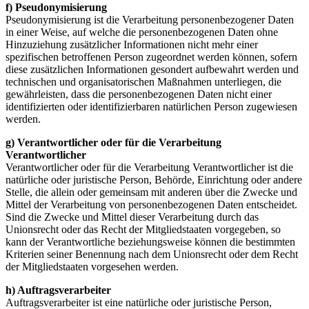
f) Pseudonymisierung
Pseudonymisierung ist die Verarbeitung personenbezogener Daten
in einer Weise, auf welche die personenbezogenen Daten ohne
Hinzuziehung zusätzlicher Informationen nicht mehr einer
spezifischen betroffenen Person zugeordnet werden können, sofern
diese zusätzlichen Informationen gesondert aufbewahrt werden und
technischen und organisatorischen Maßnahmen unterliegen, die
gewährleisten, dass die personenbezogenen Daten nicht einer
identifizierten oder identifizierbaren natürlichen Person zugewiesen
werden.
g) Verantwortlicher oder für die Verarbeitung
Verantwortlicher
Verantwortlicher oder für die Verarbeitung Verantwortlicher ist die
natürliche oder juristische Person, Behörde, Einrichtung oder andere
Stelle, die allein oder gemeinsam mit anderen über die Zwecke und
Mittel der Verarbeitung von personenbezogenen Daten entscheidet.
Sind die Zwecke und Mittel dieser Verarbeitung durch das
Unionsrecht oder das Recht der Mitgliedstaaten vorgegeben, so
kann der Verantwortliche beziehungsweise können die bestimmten
Kriterien seiner Benennung nach dem Unionsrecht oder dem Recht
der Mitgliedstaaten vorgesehen werden.
h) Auftragsverarbeiter
Auftragsverarbeiter ist eine natürliche oder juristische Person,