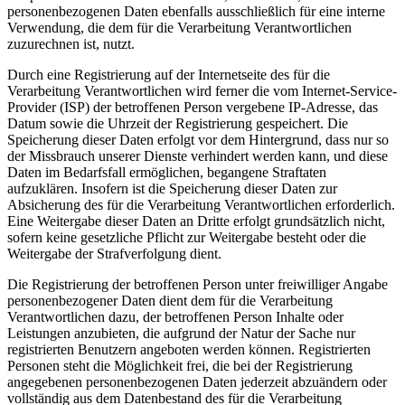
personenbezogenen Daten ebenfalls ausschließlich für eine interne
Verwendung, die dem für die Verarbeitung Verantwortlichen
zuzurechnen ist, nutzt.
Durch eine Registrierung auf der Internetseite des für die
Verarbeitung Verantwortlichen wird ferner die vom Internet-Service-
Provider (ISP) der betroffenen Person vergebene IP-Adresse, das
Datum sowie die Uhrzeit der Registrierung gespeichert. Die
Speicherung dieser Daten erfolgt vor dem Hintergrund, dass nur so
der Missbrauch unserer Dienste verhindert werden kann, und diese
Daten im Bedarfsfall ermöglichen, begangene Straftaten
aufzuklären. Insofern ist die Speicherung dieser Daten zur
Absicherung des für die Verarbeitung Verantwortlichen erforderlich.
Eine Weitergabe dieser Daten an Dritte erfolgt grundsätzlich nicht,
sofern keine gesetzliche Pflicht zur Weitergabe besteht oder die
Weitergabe der Strafverfolgung dient.
Die Registrierung der betroffenen Person unter freiwilliger Angabe
personenbezogener Daten dient dem für die Verarbeitung
Verantwortlichen dazu, der betroffenen Person Inhalte oder
Leistungen anzubieten, die aufgrund der Natur der Sache nur
registrierten Benutzern angeboten werden können. Registrierten
Personen steht die Möglichkeit frei, die bei der Registrierung
angegebenen personenbezogenen Daten jederzeit abzuändern oder
vollständig aus dem Datenbestand des für die Verarbeitung