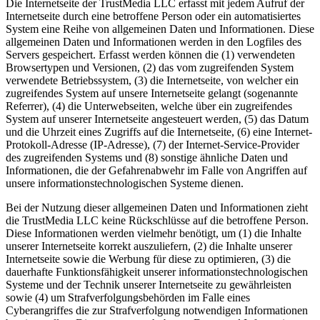
Die Internetseite der TrustMedia LLC erfasst mit jedem Aufruf der
Internetseite durch eine betroffene Person oder ein automatisiertes
System eine Reihe von allgemeinen Daten und Informationen. Diese
allgemeinen Daten und Informationen werden in den Logfiles des
Servers gespeichert. Erfasst werden können die (1) verwendeten
Browsertypen und Versionen, (2) das vom zugreifenden System
verwendete Betriebssystem, (3) die Internetseite, von welcher ein
zugreifendes System auf unsere Internetseite gelangt (sogenannte
Referrer), (4) die Unterwebseiten, welche über ein zugreifendes
System auf unserer Internetseite angesteuert werden, (5) das Datum
und die Uhrzeit eines Zugriffs auf die Internetseite, (6) eine Internet-
Protokoll-Adresse (IP-Adresse), (7) der Internet-Service-Provider
des zugreifenden Systems und (8) sonstige ähnliche Daten und
Informationen, die der Gefahrenabwehr im Falle von Angriffen auf
unsere informationstechnologischen Systeme dienen.
Bei der Nutzung dieser allgemeinen Daten und Informationen zieht
die TrustMedia LLC keine Rückschlüsse auf die betroffene Person.
Diese Informationen werden vielmehr benötigt, um (1) die Inhalte
unserer Internetseite korrekt auszuliefern, (2) die Inhalte unserer
Internetseite sowie die Werbung für diese zu optimieren, (3) die
dauerhafte Funktionsfähigkeit unserer informationstechnologischen
Systeme und der Technik unserer Internetseite zu gewährleisten
sowie (4) um Strafverfolgungsbehörden im Falle eines
Cyberangriffes die zur Strafverfolgung notwendigen Informationen