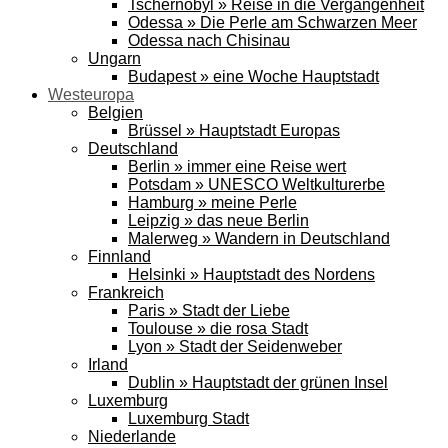
Tschernobyl » Reise in die Vergangenheit
Odessa » Die Perle am Schwarzen Meer
Odessa nach Chisinau
Ungarn
Budapest » eine Woche Hauptstadt
Westeuropa
Belgien
Brüssel » Hauptstadt Europas
Deutschland
Berlin » immer eine Reise wert
Potsdam » UNESCO Weltkulturerbe
Hamburg » meine Perle
Leipzig » das neue Berlin
Malerweg » Wandern in Deutschland
Finnland
Helsinki » Hauptstadt des Nordens
Frankreich
Paris » Stadt der Liebe
Toulouse » die rosa Stadt
Lyon » Stadt der Seidenweber
Irland
Dublin » Hauptstadt der grünen Insel
Luxemburg
Luxemburg Stadt
Niederlande