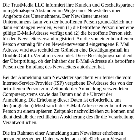
Die TrustMedia LLC informiert ihre Kunden und Geschäftspartner
in regelmäßigen Abständen im Wege eines Newsletters über
Angebote des Unternehmens. Der Newsletter unseres
Unternehmens kann von der betroffenen Person grundsätzlich nur
dann empfangen werden, wenn (1) die betroffene Person über eine
gültige E-Mail-Adresse verfügt und (2) die betroffene Person sich
für den Newsletterversand registriert. An die von einer betroffenen
Person erstmalig für den Newsletterversand eingetragene E-Mail-
Adresse wird aus rechtlichen Gründen eine Bestätigungsmail im
Double-Opt-In-Verfahren versendet. Diese Bestätigungsmail dient
der Überprüfung, ob der Inhaber der E-Mail-Adresse als betroffene
Person den Empfang des Newsletters autorisiert hat.
Bei der Anmeldung zum Newsletter speichern wir ferner die vom
Internet-Service-Provider (ISP) vergebene IP-Adresse des von der
betroffenen Person zum Zeitpunkt der Anmeldung verwendeten
Computersystems sowie das Datum und die Uhrzeit der
Anmeldung. Die Erhebung dieser Daten ist erforderlich, um
den(möglichen) Missbrauch der E-Mail-Adresse einer betroffenen
Person zu einem späteren Zeitpunkt nachvollziehen zu können und
dient deshalb der rechtlichen Absicherung des für die Verarbeitung
Verantwortlichen.
Die im Rahmen einer Anmeldung zum Newsletter erhobenen
personenbezogenen Daten werden ausschließlich zum Versand