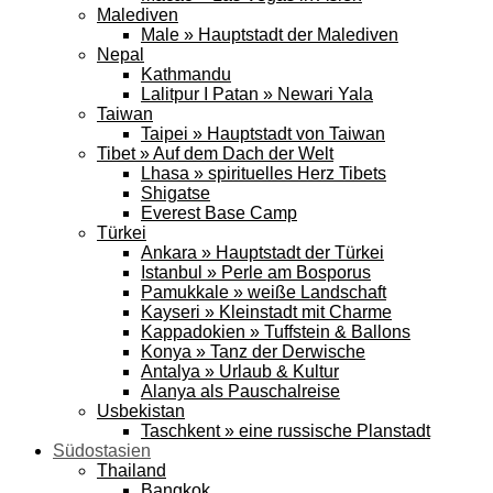
Malediven
Male » Hauptstadt der Malediven
Nepal
Kathmandu
Lalitpur I Patan » Newari Yala
Taiwan
Taipei » Hauptstadt von Taiwan
Tibet » Auf dem Dach der Welt
Lhasa » spirituelles Herz Tibets
Shigatse
Everest Base Camp
Türkei
Ankara » Hauptstadt der Türkei
Istanbul » Perle am Bosporus
Pamukkale » weiße Landschaft
Kayseri » Kleinstadt mit Charme
Kappadokien » Tuffstein & Ballons
Konya » Tanz der Derwische
Antalya » Urlaub & Kultur
Alanya als Pauschalreise
Usbekistan
Taschkent » eine russische Planstadt
Südostasien
Thailand
Bangkok