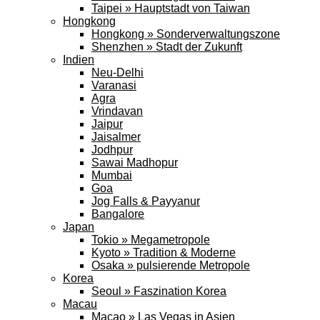
Taipei » Hauptstadt von Taiwan
Hongkong
Hongkong » Sonderverwaltungszone
Shenzhen » Stadt der Zukunft
Indien
Neu-Delhi
Varanasi
Agra
Vrindavan
Jaipur
Jaisalmer
Jodhpur
Sawai Madhopur
Mumbai
Goa
Jog Falls & Payyanur
Bangalore
Japan
Tokio » Megametropole
Kyoto » Tradition & Moderne
Osaka » pulsierende Metropole
Korea
Seoul » Faszination Korea
Macau
Macao » Las Vegas in Asien