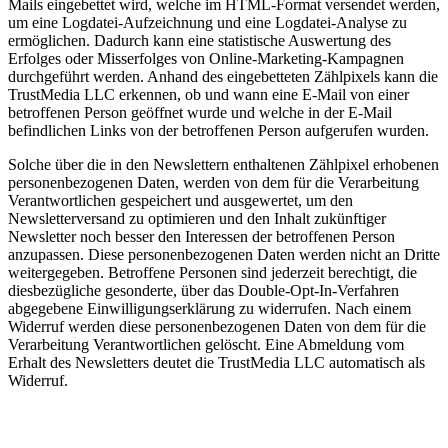
Mails eingebettet wird, welche im HTML-Format versendet werden,
um eine Logdatei-Aufzeichnung und eine Logdatei-Analyse zu
ermöglichen. Dadurch kann eine statistische Auswertung des
Erfolges oder Misserfolges von Online-Marketing-Kampagnen
durchgeführt werden. Anhand des eingebetteten Zählpixels kann die
TrustMedia LLC erkennen, ob und wann eine E-Mail von einer
betroffenen Person geöffnet wurde und welche in der E-Mail
befindlichen Links von der betroffenen Person aufgerufen wurden.
Solche über die in den Newslettern enthaltenen Zählpixel erhobenen
personenbezogenen Daten, werden von dem für die Verarbeitung
Verantwortlichen gespeichert und ausgewertet, um den
Newsletterversand zu optimieren und den Inhalt zukünftiger
Newsletter noch besser den Interessen der betroffenen Person
anzupassen. Diese personenbezogenen Daten werden nicht an Dritte
weitergegeben. Betroffene Personen sind jederzeit berechtigt, die
diesbezügliche gesonderte, über das Double-Opt-In-Verfahren
abgegebene Einwilligungserklärung zu widerrufen. Nach einem
Widerruf werden diese personenbezogenen Daten von dem für die
Verarbeitung Verantwortlichen gelöscht. Eine Abmeldung vom
Erhalt des Newsletters deutet die TrustMedia LLC automatisch als
Widerruf.