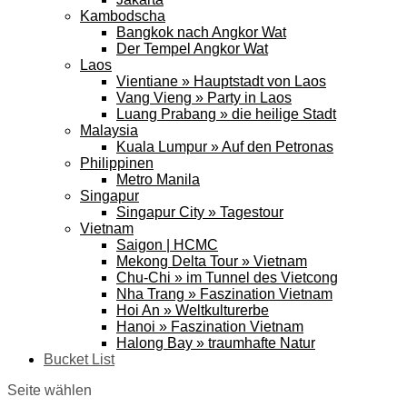
Kambodscha
Bangkok nach Angkor Wat
Der Tempel Angkor Wat
Laos
Vientiane » Hauptstadt von Laos
Vang Vieng » Party in Laos
Luang Prabang » die heilige Stadt
Malaysia
Kuala Lumpur » Auf den Petronas
Philippinen
Metro Manila
Singapur
Singapur City » Tagestour
Vietnam
Saigon | HCMC
Mekong Delta Tour » Vietnam
Chu-Chi » im Tunnel des Vietcong
Nha Trang » Faszination Vietnam
Hoi An » Weltkulturerbe
Hanoi » Faszination Vietnam
Halong Bay » traumhafte Natur
Bucket List
Seite wählen