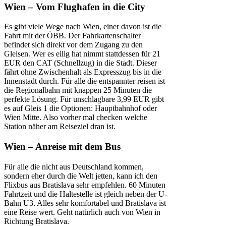
Wien – Vom Flughafen in die City
Es gibt viele Wege nach Wien, einer davon ist die
Fahrt mit der ÖBB. Der Fahrkartenschalter
befindet sich direkt vor dem Zugang zu den
Gleisen. Wer es eilig hat nimmt stattdessen für 21
EUR den CAT (Schnellzug) in die Stadt. Dieser
fährt ohne Zwischenhalt als Expresszug bis in die
Innenstadt durch. Für alle die entspannter reisen ist
die Regionalbahn mit knappen 25 Minuten die
perfekte Lösung. Für unschlagbare 3,99 EUR gibt
es auf Gleis 1 die Optionen: Hauptbahnhof oder
Wien Mitte. Also vorher mal checken welche
Station näher am Reiseziel dran ist.
Wien – Anreise mit dem Bus
Für alle die nicht aus Deutschland kommen,
sondern eher durch die Welt jetten, kann ich den
Flixbus aus Bratislava sehr empfehlen. 60 Minuten
Fahrtzeit und die Haltestelle ist gleich neben der U-
Bahn U3. Alles sehr komfortabel und Bratislava ist
eine Reise wert. Geht natürlich auch von Wien in
Richtung Bratislava.