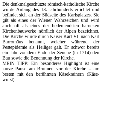
Die denkmalgeschützte römisch-katholische Kirche
wurde Anfang des 18. Jahrhunderts errichtet und
befindet sich an der Südseite des Karlsplatzes. Sie
gilt als eines der Wiener Wahrzeichen und wird
auch oft als eines der bedeutendsten barocken
Kirchenbauwerke nördlich der Alpen bezeichnet.
Die Kirche wurde durch Kaiser Karl VI. nach Karl
Barromäus benannt, welcher während der
Pestepidemie als Heiliger galt. Er schwor bereits
ein Jahr vor dem Ende der Seuche (in 1714) den
Bau sowie die Benennung der Kirche.
MEIN TIPP: Ein besonderes Highlight ist eine
kurze Pause am Brunnen vor der Kirche – am
besten mit den berühmten Käsekrainern (Käse-
wurst)