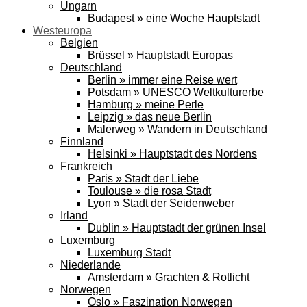
Ungarn
Budapest » eine Woche Hauptstadt
Westeuropa
Belgien
Brüssel » Hauptstadt Europas
Deutschland
Berlin » immer eine Reise wert
Potsdam » UNESCO Weltkulturerbe
Hamburg » meine Perle
Leipzig » das neue Berlin
Malerweg » Wandern in Deutschland
Finnland
Helsinki » Hauptstadt des Nordens
Frankreich
Paris » Stadt der Liebe
Toulouse » die rosa Stadt
Lyon » Stadt der Seidenweber
Irland
Dublin » Hauptstadt der grünen Insel
Luxemburg
Luxemburg Stadt
Niederlande
Amsterdam » Grachten & Rotlicht
Norwegen
Oslo » Faszination Norwegen