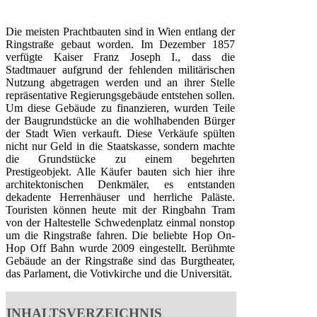
Die meisten Prachtbauten sind in Wien entlang der
Ringstraße gebaut worden. Im Dezember 1857
verfügte Kaiser Franz Joseph I., dass die
Stadtmauer aufgrund der fehlenden militärischen
Nutzung abgetragen werden und an ihrer Stelle
repräsentative Regierungsgebäude entstehen sollen.
Um diese Gebäude zu finanzieren, wurden Teile
der Baugrundstücke an die wohlhabenden Bürger
der Stadt Wien verkauft. Diese Verkäufe spülten
nicht nur Geld in die Staatskasse, sondern machte
die Grundstücke zu einem begehrten
Prestigeobjekt. Alle Käufer bauten sich hier ihre
architektonischen Denkmäler, es entstanden
dekadente Herrenhäuser und herrliche Paläste.
Touristen können heute mit der Ringbahn Tram
von der Haltestelle Schwedenplatz einmal nonstop
um die Ringstraße fahren. Die beliebte Hop On-
Hop Off Bahn wurde 2009 eingestellt. Berühmte
Gebäude an der Ringstraße sind das Burgtheater,
das Parlament, die Votivkirche und die Universität.
INHALTSVERZEICHNIS