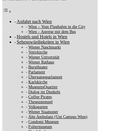
Anfahrt nach Wien
Wien – Vom Flughafen in die City
Wien – Anreise mit dem Bus
Hostels und Hotels in Wien
Sehenswürdigkeiten in Wien
Wiener Naschmarkt
Votivkirche
Wiener Universität
Wiener Rathaus
Burgtheater
Parlament
Übergangsparlament
Karlskirche
MuseumsQuartier
Dialog im Dunkeln
Coffee Pirates
Theseustempel
Volksgarten
Wiener Staatsoper
Alte Ambulanz (Uni Campus Wien)
Condomi Museum
Foltermuseum