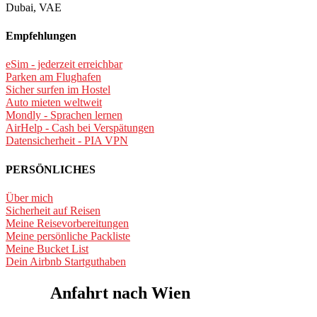
Dubai, VAE
Empfehlungen
eSim - jederzeit erreichbar
Parken am Flughafen
Sicher surfen im Hostel
Auto mieten weltweit
Mondly - Sprachen lernen
AirHelp - Cash bei Verspätungen
Datensicherheit - PIA VPN
PERSÖNLICHES
Über mich
Sicherheit auf Reisen
Meine Reisevorbereitungen
Meine persönliche Packliste
Meine Bucket List
Dein Airbnb Startguthaben
Anfahrt
nach Wien