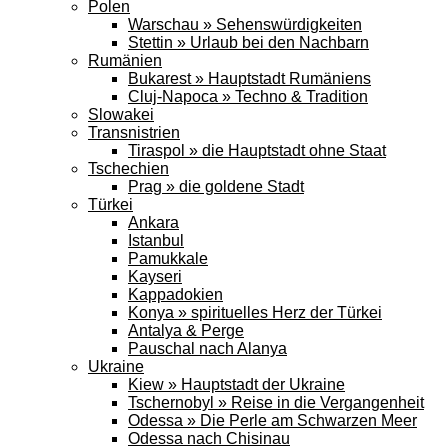
Polen
Warschau » Sehenswürdigkeiten
Stettin » Urlaub bei den Nachbarn
Rumänien
Bukarest » Hauptstadt Rumäniens
Cluj-Napoca » Techno & Tradition
Slowakei
Transnistrien
Tiraspol » die Hauptstadt ohne Staat
Tschechien
Prag » die goldene Stadt
Türkei
Ankara
Istanbul
Pamukkale
Kayseri
Kappadokien
Konya » spirituelles Herz der Türkei
Antalya & Perge
Pauschal nach Alanya
Ukraine
Kiew » Hauptstadt der Ukraine
Tschernobyl » Reise in die Vergangenheit
Odessa » Die Perle am Schwarzen Meer
Odessa nach Chisinau