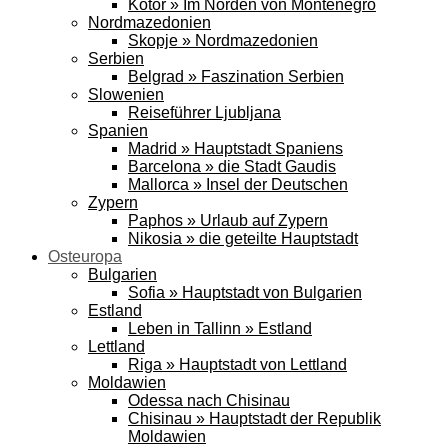
Kotor » Im Norden von Montenegro
Nordmazedonien
Skopje » Nordmazedonien
Serbien
Belgrad » Faszination Serbien
Slowenien
Reiseführer Ljubljana
Spanien
Madrid » Hauptstadt Spaniens
Barcelona » die Stadt Gaudis
Mallorca » Insel der Deutschen
Zypern
Paphos » Urlaub auf Zypern
Nikosia » die geteilte Hauptstadt
Osteuropa
Bulgarien
Sofia » Hauptstadt von Bulgarien
Estland
Leben in Tallinn » Estland
Lettland
Riga » Hauptstadt von Lettland
Moldawien
Odessa nach Chisinau
Chisinau » Hauptstadt der Republik
Moldawien