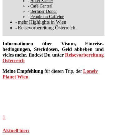
Hotel Sacher
Café Central
Berliner Döner
People on Caffeine
mehr Highlights in Wien
Reisevorbereitung Österreich
Informationen über Visum, Einreise­
bedingungen, Steckdosen, Geld ab­heben und
vieles mehr, findest Du unter
Reisevorbereitung
Österreich
Meine Empfehlung
für diesen Trip, der
Lonely
Planet Wien

Aktuell hier: