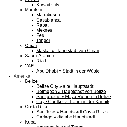
Kuwait City
Marokko
Marrakesch
Casablanca
Rabat
Meknes
Fes
Tanger
Oman
Maskat » Hauptstadt von Oman
Saudi-Arabien
Riad
VAE
Abu Dhabi » Stadt in der Wüste
Amerika
Belize
Belize City » alte Hauptstadt
Belmopan » Hauptstadt von Belize
San Ignacio » Maya Ruinen in Belize
Caye Caulker » Traum in der Karibik
Costa Rica
San José » Hauptstadt Costa Ricas
Cartago » die alte Hauptstadt
Kuba