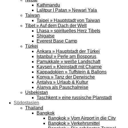
Kathmandu
Lalitpur I Patan » Newari Yala
Taiwan
Taipei » Hauptstadt von Taiwan
Tibet » Auf dem Dach der Welt
Lhasa » spirituelles Herz Tibets
Shigatse
Everest Base Camp
Türkei
Ankara » Hauptstadt der Türkei
Istanbul » Perle am Bosporus
Pamukkale » weiße Landschaft
Kayseri » Kleinstadt mit Charme
Kappadokien » Tuffstein & Ballons
Konya » Tanz der Derwische
Antalya » Urlaub & Kultur
Alanya als Pauschalreise
Usbekistan
Taschkent » eine russische Planstadt
Südostasien
Thailand
Bangkok
Bangkok » Vom Airport in die City
Bangkok » Verkehrsmittel