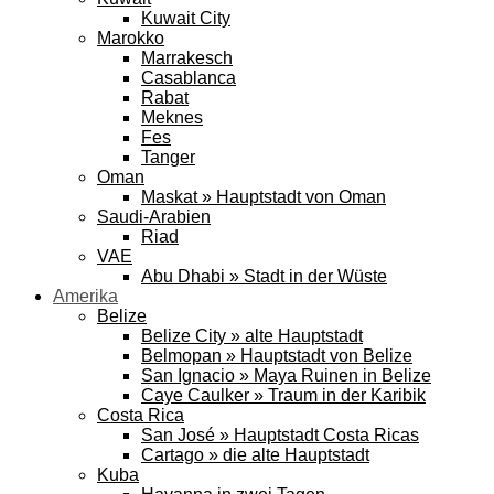
Kuwait City
Marokko
Marrakesch
Casablanca
Rabat
Meknes
Fes
Tanger
Oman
Maskat » Hauptstadt von Oman
Saudi-Arabien
Riad
VAE
Abu Dhabi » Stadt in der Wüste
Amerika
Belize
Belize City » alte Hauptstadt
Belmopan » Hauptstadt von Belize
San Ignacio » Maya Ruinen in Belize
Caye Caulker » Traum in der Karibik
Costa Rica
San José » Hauptstadt Costa Ricas
Cartago » die alte Hauptstadt
Kuba