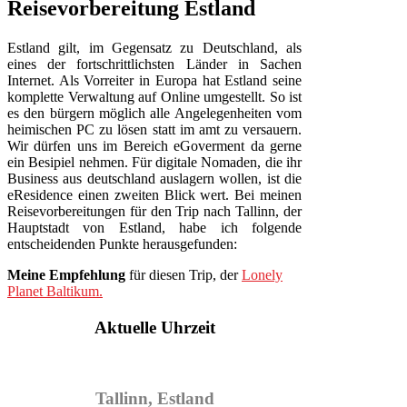
Reisevorbereitung Estland
Estland gilt, im Gegensatz zu Deutschland, als
eines der fortschrittlichsten Länder in Sachen
Internet. Als Vorreiter in Europa hat Estland seine
komplette Verwaltung auf Online umgestellt. So ist
es den bürgern möglich alle Angelegenheiten vom
heimischen PC zu lösen statt im amt zu versauern.
Wir dürfen uns im Bereich eGoverment da gerne
ein Besipiel nehmen. Für digitale Nomaden, die ihr
Business aus deutschland auslagern wollen, ist die
eResidence einen zweiten Blick wert. Bei meinen
Reisevorbereitungen für den Trip nach Tallinn, der
Hauptstadt von Estland, habe ich folgende
entscheidenden Punkte herausgefunden:
Meine Empfehlung
für diesen Trip, der
Lonely
Planet Baltikum.
Aktuelle Uhrzeit
Tallinn, Estland