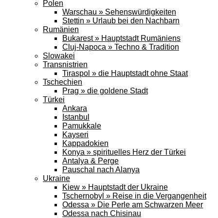
Polen
Warschau » Sehenswürdigkeiten
Stettin » Urlaub bei den Nachbarn
Rumänien
Bukarest » Hauptstadt Rumäniens
Cluj-Napoca » Techno & Tradition
Slowakei
Transnistrien
Tiraspol » die Hauptstadt ohne Staat
Tschechien
Prag » die goldene Stadt
Türkei
Ankara
Istanbul
Pamukkale
Kayseri
Kappadokien
Konya » spirituelles Herz der Türkei
Antalya & Perge
Pauschal nach Alanya
Ukraine
Kiew » Hauptstadt der Ukraine
Tschernobyl » Reise in die Vergangenheit
Odessa » Die Perle am Schwarzen Meer
Odessa nach Chisinau