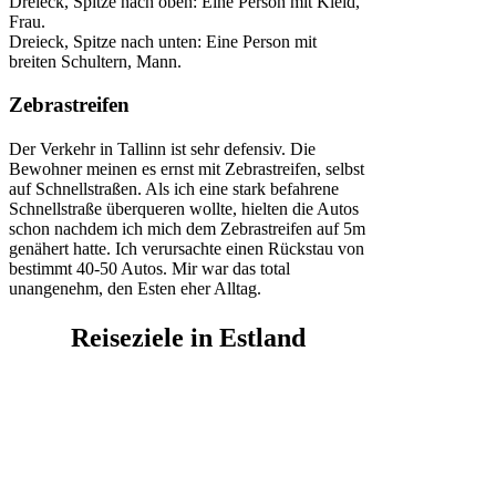
Dreieck, Spitze nach oben: Eine Person mit Kleid,
Frau.
Dreieck, Spitze nach unten: Eine Person mit
breiten Schultern, Mann.
Zebrastreifen
Der Verkehr in Tallinn ist sehr defensiv. Die
Bewohner meinen es ernst mit Zebrastreifen, selbst
auf Schnellstraßen. Als ich eine stark befahrene
Schnellstraße überqueren wollte, hielten die Autos
schon nachdem ich mich dem Zebrastreifen auf 5m
genähert hatte. Ich verursachte einen Rückstau von
bestimmt 40-50 Autos. Mir war das total
unangenehm, den Esten eher Alltag.
Reiseziele in Estland