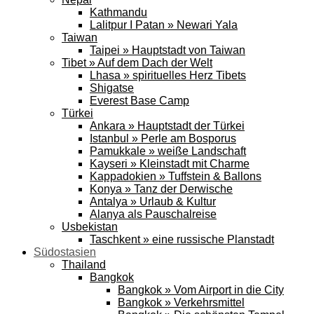
Kathmandu
Lalitpur I Patan » Newari Yala
Taiwan
Taipei » Hauptstadt von Taiwan
Tibet » Auf dem Dach der Welt
Lhasa » spirituelles Herz Tibets
Shigatse
Everest Base Camp
Türkei
Ankara » Hauptstadt der Türkei
Istanbul » Perle am Bosporus
Pamukkale » weiße Landschaft
Kayseri » Kleinstadt mit Charme
Kappadokien » Tuffstein & Ballons
Konya » Tanz der Derwische
Antalya » Urlaub & Kultur
Alanya als Pauschalreise
Usbekistan
Taschkent » eine russische Planstadt
Südostasien
Thailand
Bangkok
Bangkok » Vom Airport in die City
Bangkok » Verkehrsmittel