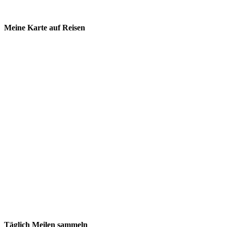
Dein Airbnb Startguthaben
Meine Karte auf Reisen
Täglich Meilen sammeln