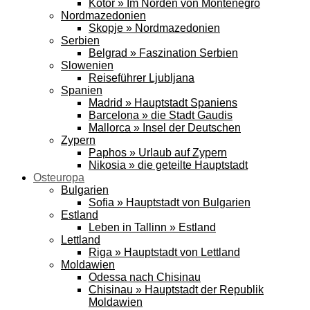
Kotor » Im Norden von Montenegro
Nordmazedonien
Skopje » Nordmazedonien
Serbien
Belgrad » Faszination Serbien
Slowenien
Reiseführer Ljubljana
Spanien
Madrid » Hauptstadt Spaniens
Barcelona » die Stadt Gaudis
Mallorca » Insel der Deutschen
Zypern
Paphos » Urlaub auf Zypern
Nikosia » die geteilte Hauptstadt
Osteuropa
Bulgarien
Sofia » Hauptstadt von Bulgarien
Estland
Leben in Tallinn » Estland
Lettland
Riga » Hauptstadt von Lettland
Moldawien
Odessa nach Chisinau
Chisinau » Hauptstadt der Republik
Moldawien