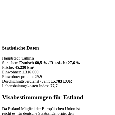
Statistische Daten
Hauptstadt:
Tallinn
Sprachen:
Estnisch 68,5 % / Russisch: 27,6 %
Fläche:
45.230 km²
Einwohner:
1.316.000
Einwohner pro qm:
29,9
Durchschnittsverdienst / Jahr:
15.783 EUR
Lebenshaltungskosten Index:
77,7
Visabestimmungen für Estland
Da Estland Mitglied der Europäischen Union ist
reicht es, für deutsche Staatsangehörige, den