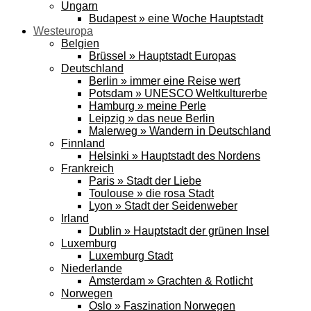
Ungarn
Budapest » eine Woche Hauptstadt
Westeuropa
Belgien
Brüssel » Hauptstadt Europas
Deutschland
Berlin » immer eine Reise wert
Potsdam » UNESCO Weltkulturerbe
Hamburg » meine Perle
Leipzig » das neue Berlin
Malerweg » Wandern in Deutschland
Finnland
Helsinki » Hauptstadt des Nordens
Frankreich
Paris » Stadt der Liebe
Toulouse » die rosa Stadt
Lyon » Stadt der Seidenweber
Irland
Dublin » Hauptstadt der grünen Insel
Luxemburg
Luxemburg Stadt
Niederlande
Amsterdam » Grachten & Rotlicht
Norwegen
Oslo » Faszination Norwegen