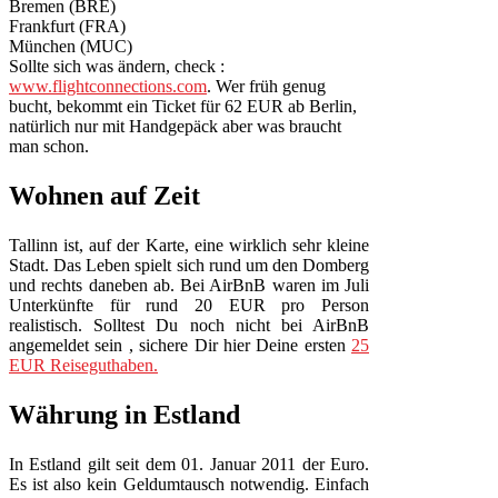
Bremen (BRE)
Frankfurt (FRA)
München (MUC)
Sollte sich was ändern, check :
www.flightconnections.com
. Wer früh genug
bucht, bekommt ein Ticket für 62 EUR ab Berlin,
natürlich nur mit Handgepäck aber was braucht
man schon.
Wohnen auf Zeit
Tallinn ist, auf der Karte, eine wirklich sehr kleine
Stadt. Das Leben spielt sich rund um den Domberg
und rechts daneben ab. Bei AirBnB waren im Juli
Unterkünfte für rund 20 EUR pro Person
realistisch. Solltest Du noch nicht bei AirBnB
angemeldet sein , sichere Dir hier Deine ersten
25
EUR Reiseguthaben.
Währung in Estland
In Estland gilt seit dem 01. Januar 2011 der Euro.
Es ist also kein Geldumtausch notwendig. Einfach