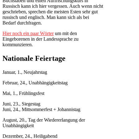
Buchstaben und einen Auffrischungskurs in
Russisch kann ich hier vergessen. Auch wenn nicht
geschrieben, sprechen die meisten Esten sehr gut
russisch und englisch. Man kann sich als bei
Bedarf durchfragen.
Hier noch ein paar Wörter
um mit den
Eingeborenen in der Landessprache zu
kommunzieren.
Nationale Feiertage
Januar, 1., Neujahrstag
Februar, 24., Unabhängigkeitstag
Mai, 1., Frühlingsfest
Juni, 23., Siegestag
Juni, 24., Mittsommerfest + Johannistag
August, 20., Tag der Wiedererlangung der
Unabhängigkeit
Dezember, 24., Heiligabend