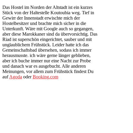
Das Hostel im Norden der Altstadt ist ein kurzes
Stück von der Haltestelle Koutoubia weg. Tief in
Gewirr der Innenstadt erwischte mich der
Hostelbesitzer und brachte mich sicher in die
Unterkunft. Wäre mit Google auch so gegangen,
aber diese Marokkaner sind da übervorsichtig. Das
Riad ist superschön eingerichtet, sauber und mit
unglaublichem Frühstück. Leider hatte ich das
Gemeinschaftsbad übersehen, sodass ich immer
herausmusste. ich wäre gerne länger geblieben,
aber ich buche immer nur eine Nacht zur Probe
und danach war es ausgebucht. Alle anderen
Meinungen, vor allem zum Frühstück findest Du
auf
Agoda
oder
Booking.com