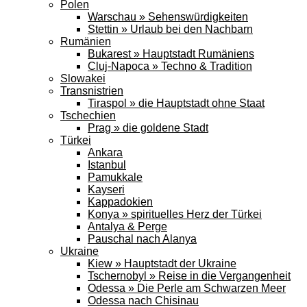
Polen
Warschau » Sehenswürdigkeiten
Stettin » Urlaub bei den Nachbarn
Rumänien
Bukarest » Hauptstadt Rumäniens
Cluj-Napoca » Techno & Tradition
Slowakei
Transnistrien
Tiraspol » die Hauptstadt ohne Staat
Tschechien
Prag » die goldene Stadt
Türkei
Ankara
Istanbul
Pamukkale
Kayseri
Kappadokien
Konya » spirituelles Herz der Türkei
Antalya & Perge
Pauschal nach Alanya
Ukraine
Kiew » Hauptstadt der Ukraine
Tschernobyl » Reise in die Vergangenheit
Odessa » Die Perle am Schwarzen Meer
Odessa nach Chisinau