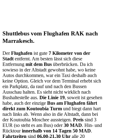
Shuttlebus
vom Flughafen RAK nach
Marrakesch.
Der
Flughafen
ist gute
7 Kilometer von der
Stadt
entfernt. Am besten lässt sich diese
Entfernung
mit dem Bus
überbrücken. Da ich
sowieso in der Altstadt gewohnt habe, wo keine
Autos durchkommen, war ein Taxi deshalb auch
keine Option. Gleich vor dem Terminal erhebt sich
ein Parkplatz, da rauf und nach den Bussen
Ausschau halten. Es sieht nicht wirklich nach
Bushaltestelle aus.
Die Linie 19
, soweit ist gesehen
habe, auch der einzige
Bus am Flughafen fährt
direkt zum Koutoubia Turm
und biegt dann hart
nach links ab. Wenn also in die Altstadt, dann bei
der Koutoubia Moschee aussteigen.
Preis
sind 3
EUR (so steht es am Bus) oder
30 MAD
. Hin- und
Rücktour
innerhalb von 14 Tagen 50 MAD
.
Fahrtzeiten
sind
06.00-21.30 Uhr
alle 20