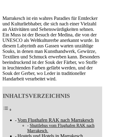
Marrakesch ist ein wahres Paradies für Entdecker
und Kulturliebhaber, die sich nach einer Vielzahl
an Aktivitäten und Sehenswürdigkeiten sehnen.
Ein Muss ist der Besuch der Medina, die von der
UNESCO als Weltkulturerbe anerkannt wurde. In
diesem Labyrinth aus Gassen warten unzählige
Souks, in denen man Kunsthandwerk, Gewürze,
Textilien und Schmuck erwerben kann. Besonders
beeindruckend ist der Souk der Färber, wo Stoffe
in leuchtenden Farben gefärbt werden, und der
Souk der Gerber, wo Leder in traditioneller
Handarbeit verarbeitet wird.
INHALTSVERZEICHNIS
Vom Flughafen RAK nach Marrakesch
Shuttlebus vom Flughafen RAK nach
Marrakesch.
Hostels und Hotels in Marrakesch