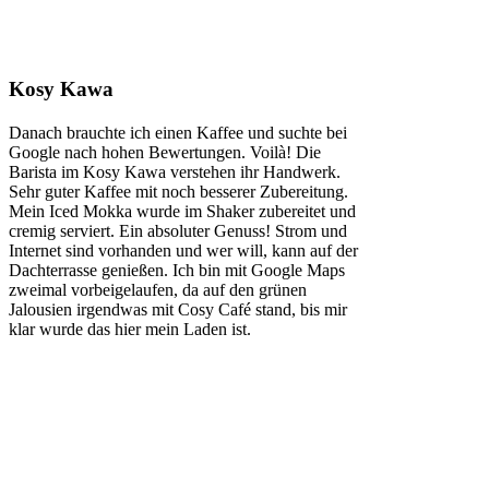
Kosy Kawa
Danach brauchte ich einen Kaffee und suchte bei
Google nach hohen Bewertungen. Voilà! Die
Barista im Kosy Kawa verstehen ihr Handwerk.
Sehr guter Kaffee mit noch besserer Zubereitung.
Mein Iced Mokka wurde im Shaker zubereitet und
cremig serviert. Ein absoluter Genuss! Strom und
Internet sind vorhanden und wer will, kann auf der
Dachterrasse genießen. Ich bin mit Google Maps
zweimal vorbeigelaufen, da auf den grünen
Jalousien irgendwas mit Cosy Café stand, bis mir
klar wurde das hier mein Laden ist.