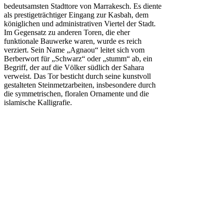
bedeutsamsten Stadttore von Marrakesch. Es diente
als prestigeträchtiger Eingang zur Kasbah, dem
königlichen und administrativen Viertel der Stadt.
Im Gegensatz zu anderen Toren, die eher
funktionale Bauwerke waren, wurde es reich
verziert. Sein Name „Agnaou“ leitet sich vom
Berberwort für „Schwarz“ oder „stumm“ ab, ein
Begriff, der auf die Völker südlich der Sahara
verweist. Das Tor besticht durch seine kunstvoll
gestalteten Steinmetzarbeiten, insbesondere durch
die symmetrischen, floralen Ornamente und die
islamische Kalligrafie.