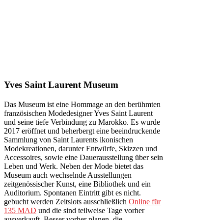
Yves Saint Laurent Museum
Das Museum ist eine Hommage an den berühmten
französischen Modedesigner Yves Saint Laurent
und seine tiefe Verbindung zu Marokko. Es wurde
2017 eröffnet und beherbergt eine beeindruckende
Sammlung von Saint Laurents ikonischen
Modekreationen, darunter Entwürfe, Skizzen und
Accessoires, sowie eine Dauerausstellung über sein
Leben und Werk. Neben der Mode bietet das
Museum auch wechselnde Ausstellungen
zeitgenössischer Kunst, eine Bibliothek und ein
Auditorium. Spontanen Eintritt gibt es nicht.
gebucht werden Zeitslots ausschließlich
Online für
135 MAD
und die sind teilweise Tage vorher
ausverkauft. Besser vorher planen, die