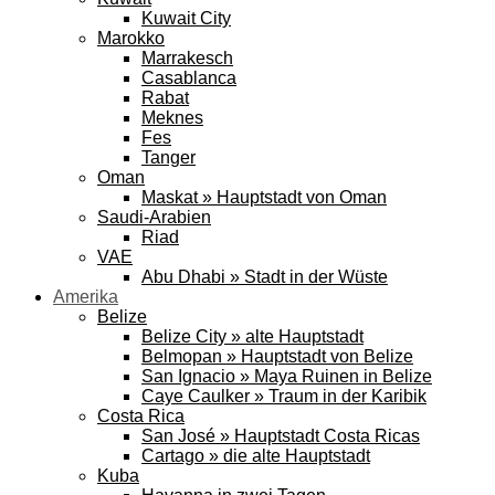
Kuwait City
Marokko
Marrakesch
Casablanca
Rabat
Meknes
Fes
Tanger
Oman
Maskat » Hauptstadt von Oman
Saudi-Arabien
Riad
VAE
Abu Dhabi » Stadt in der Wüste
Amerika
Belize
Belize City » alte Hauptstadt
Belmopan » Hauptstadt von Belize
San Ignacio » Maya Ruinen in Belize
Caye Caulker » Traum in der Karibik
Costa Rica
San José » Hauptstadt Costa Ricas
Cartago » die alte Hauptstadt
Kuba