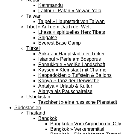
Kathmandu
Lalitpur I Patan » Newari Yala
Taiwan
Taipei » Hauptstadt von Taiwan
Tibet » Auf dem Dach der Welt
Lhasa » spirituelles Herz Tibets
Shigatse
Everest Base Camp
Türkei
Ankara » Hauptstadt der Türkei
Istanbul » Perle am Bosporus
Pamukkale » weiße Landschaft
Kayseri » Kleinstadt mit Charme
Kappadokien » Tuffstein & Ballons
Konya » Tanz der Derwische
Antalya » Urlaub & Kultur
Alanya als Pauschalreise
Usbekistan
Taschkent » eine russische Planstadt
Südostasien
Thailand
Bangkok
Bangkok » Vom Airport in die City
Bangkok » Verkehrsmittel