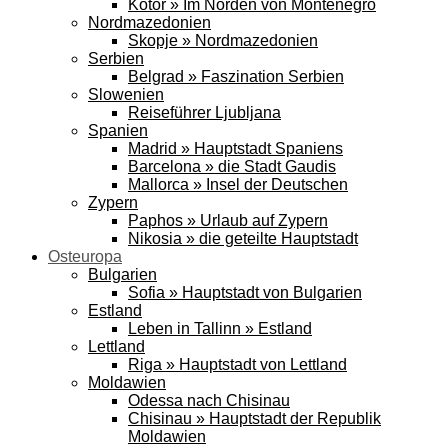
Kotor » Im Norden von Montenegro
Nordmazedonien
Skopje » Nordmazedonien
Serbien
Belgrad » Faszination Serbien
Slowenien
Reiseführer Ljubljana
Spanien
Madrid » Hauptstadt Spaniens
Barcelona » die Stadt Gaudis
Mallorca » Insel der Deutschen
Zypern
Paphos » Urlaub auf Zypern
Nikosia » die geteilte Hauptstadt
Osteuropa
Bulgarien
Sofia » Hauptstadt von Bulgarien
Estland
Leben in Tallinn » Estland
Lettland
Riga » Hauptstadt von Lettland
Moldawien
Odessa nach Chisinau
Chisinau » Hauptstadt der Republik
Moldawien