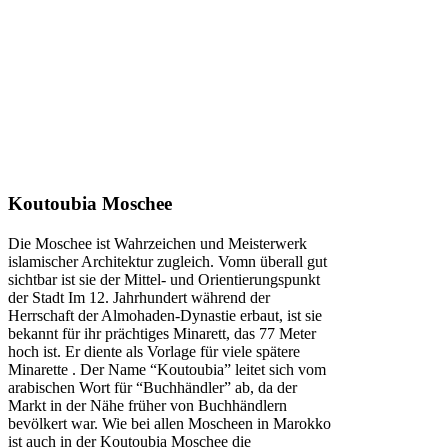
Koutoubia Moschee
Die Moschee ist Wahrzeichen und Meisterwerk
islamischer Architektur zugleich. Vomn überall gut
sichtbar ist sie der Mittel- und Orientierungspunkt
der Stadt Im 12. Jahrhundert während der
Herrschaft der Almohaden-Dynastie erbaut, ist sie
bekannt für ihr prächtiges Minarett, das 77 Meter
hoch ist. Er diente als Vorlage für viele spätere
Minarette . Der Name “Koutoubia” leitet sich vom
arabischen Wort für “Buchhändler” ab, da der
Markt in der Nähe früher von Buchhändlern
bevölkert war. Wie bei allen Moscheen in Marokko
ist auch in der Koutoubia Moschee die