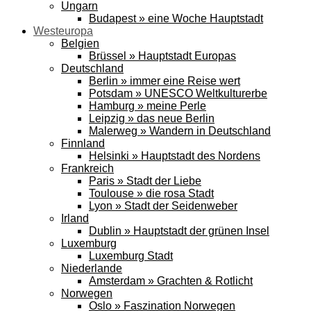
Ungarn
Budapest » eine Woche Hauptstadt
Westeuropa
Belgien
Brüssel » Hauptstadt Europas
Deutschland
Berlin » immer eine Reise wert
Potsdam » UNESCO Weltkulturerbe
Hamburg » meine Perle
Leipzig » das neue Berlin
Malerweg » Wandern in Deutschland
Finnland
Helsinki » Hauptstadt des Nordens
Frankreich
Paris » Stadt der Liebe
Toulouse » die rosa Stadt
Lyon » Stadt der Seidenweber
Irland
Dublin » Hauptstadt der grünen Insel
Luxemburg
Luxemburg Stadt
Niederlande
Amsterdam » Grachten & Rotlicht
Norwegen
Oslo » Faszination Norwegen