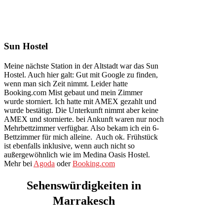
Sun Hostel
Meine nächste Station in der Altstadt war das Sun
Hostel. Auch hier galt: Gut mit Google zu finden,
wenn man sich Zeit nimmt. Leider hatte
Booking.com Mist gebaut und mein Zimmer
wurde storniert. Ich hatte mit AMEX gezahlt und
wurde bestätigt. Die Unterkunft nimmt aber keine
AMEX und stornierte. bei Ankunft waren nur noch
Mehrbettzimmer verfügbar. Also bekam ich ein 6-
Bettzimmer für mich alleine. Auch ok. Frühstück
ist ebenfalls inklusive, wenn auch nicht so
außergewöhnlich wie im Medina Oasis Hostel.
Mehr bei
Agoda
oder
Booking.com
Sehenswürdigkeiten
in
Marrakesch