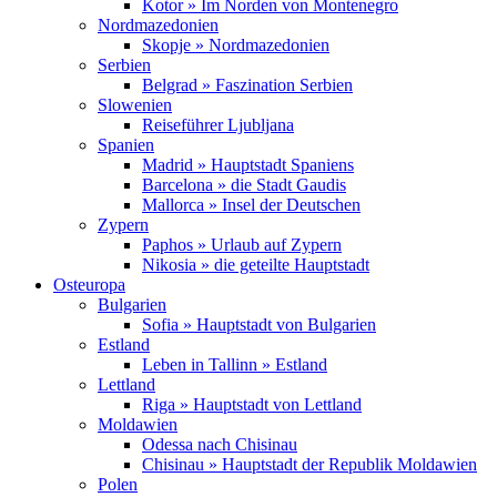
Kotor » Im Norden von Montenegro
Nordmazedonien
Skopje » Nordmazedonien
Serbien
Belgrad » Faszination Serbien
Slowenien
Reiseführer Ljubljana
Spanien
Madrid » Hauptstadt Spaniens
Barcelona » die Stadt Gaudis
Mallorca » Insel der Deutschen
Zypern
Paphos » Urlaub auf Zypern
Nikosia » die geteilte Hauptstadt
Osteuropa
Bulgarien
Sofia » Hauptstadt von Bulgarien
Estland
Leben in Tallinn » Estland
Lettland
Riga » Hauptstadt von Lettland
Moldawien
Odessa nach Chisinau
Chisinau » Hauptstadt der Republik Moldawien
Polen