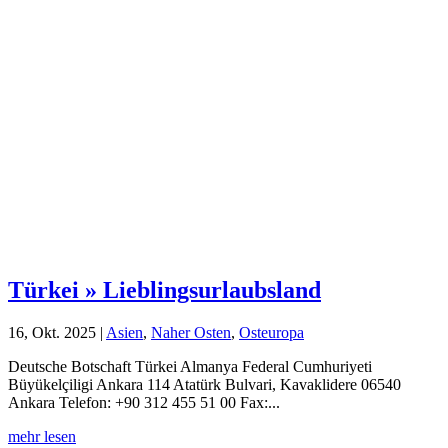
Türkei » Lieblingsurlaubsland
16, Okt. 2025
|
Asien
,
Naher Osten
,
Osteuropa
Deutsche Botschaft Türkei Almanya Federal Cumhuriyeti
Büyükelçiligi Ankara 114 Atatürk Bulvari, Kavaklidere 06540
Ankara Telefon: +90 312 455 51 00 Fax:...
mehr lesen