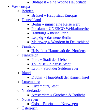
Budapest » eine Woche Hauptstadt
Westeuropa
Belgien
Brüssel » Hauptstadt Europas
Deutschland
Berlin » immer eine Reise wert
Potsdam » UNESCO Weltkulturerbe
Hamburg » meine Perle
Leipzig » das neue Berlin
Malerweg » Wandern in Deutschland
Finnland
Helsinki » Hauptstadt des Nordens
Frankreich
Paris » Stadt der Liebe
Toulouse » die rosa Stadt
Lyon » Stadt der Seidenweber
Irland
Dublin » Hauptstadt der grünen Insel
Luxemburg
Luxemburg Stadt
Niederlande
Amsterdam » Grachten & Rotlicht
Norwegen
Oslo » Faszination Norwegen
Österreich